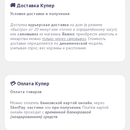
🚚 Доставка Купер
Условия доставки и получения
Доступна
курьерская доставка
на дом (в режиме
«быстро» от 20 минут
или
«точно к определённому часу»
)
или
самовывоз
из магазина.
Важно:
приобрести алкоголь и
лекарства можно
только через самовывоз
. Стоимость
доставки определяется по
динамической
модели,
учитывая спрос, вес корзины и расстояние.
💳 Оплата Купер
Оплата товаров
Можно оплатить
банковской картой онлайн
, через
SberPay
,
частями
или
при получении
. Платёж картой
онлайн проходит с
временной блокировкой
(холдированием) средств
.