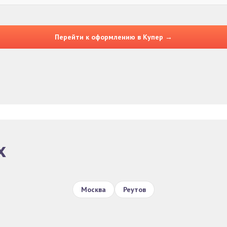
Перейти к оформлению в Купер →
х
Москва
Реутов