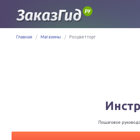
Главная
/
Магазины
/
Росцветторг
Инстр
Пошаговое руководст