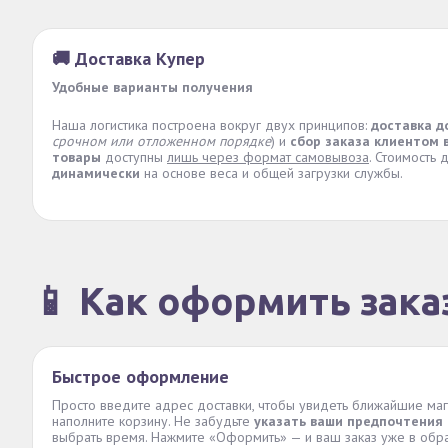
🚚 Доставка Купер
Удобные варианты получения
Наша логистика построена вокруг двух принципов:
доставка д
срочном или отложенном порядке
) и
сбор заказа клиентом 
товары
доступны
лишь через формат самовывоза
. Стоимость 
динамически
на основе веса и общей загрузки службы.
📱 Как оформить зака
Быстрое оформление
Просто введите адрес доставки, чтобы увидеть ближайшие маг
наполните корзину. Не забудьте
указать ваши предпочтения
выбрать время. Нажмите «Оформить» — и ваш заказ уже в обр