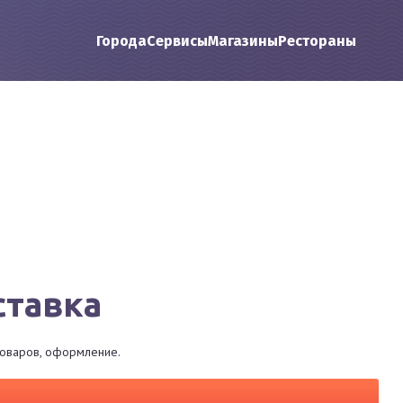
Города
Сервисы
Магазины
Рестораны
ставка
товаров, оформление.