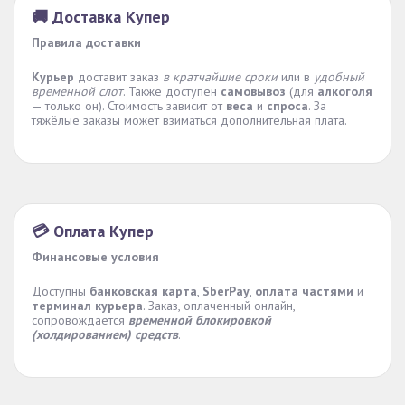
🚚 Доставка Купер
Правила доставки
Курьер
доставит заказ
в кратчайшие сроки
или в
удобный
временной слот
. Также доступен
самовывоз
(для
алкоголя
— только он). Стоимость зависит от
веса
и
спроса
. За
тяжёлые заказы может взиматься дополнительная плата.
💳 Оплата Купер
Финансовые условия
Доступны
банковская карта
,
SberPay
,
оплата частями
и
терминал курьера
. Заказ, оплаченный онлайн,
сопровождается
временной блокировкой
(холдированием) средств
.