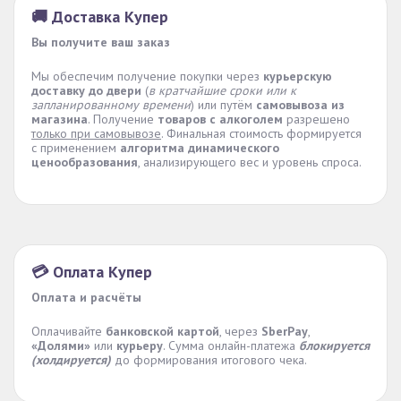
🚚 Доставка Купер
Вы получите ваш заказ
Мы обеспечим получение покупки через
курьерскую
доставку до двери
(
в кратчайшие сроки или к
запланированному времени
) или путём
самовывоза из
магазина
. Получение
товаров с алкоголем
разрешено
только при самовывозе
. Финальная стоимость формируется
с применением
алгоритма динамического
ценообразования
, анализирующего вес и уровень спроса.
💳 Оплата Купер
Оплата и расчёты
Оплачивайте
банковской картой
, через
SberPay
,
«Долями»
или
курьеру
. Сумма онлайн-платежа
блокируется
(холдируется)
до формирования итогового чека.