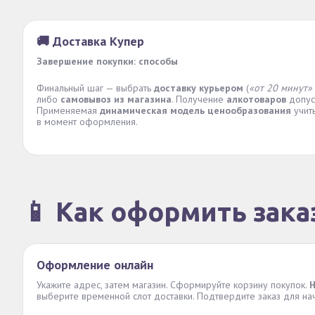
🚚 Доставка Купер
Завершение покупки: способы
Финальный шаг — выбрать
доставку курьером
(
«от 20 минут»
либо
самовывоз из магазина
. Получение
алкотоваров
допу
Применяемая
динамическая модель ценообразования
учиты
в момент оформления.
📱 Как оформить зака
Оформление онлайн
Укажите адрес, затем магазин. Сформируйте корзину покупок.
Н
выберите временной слот доставки. Подтвердите заказ для на