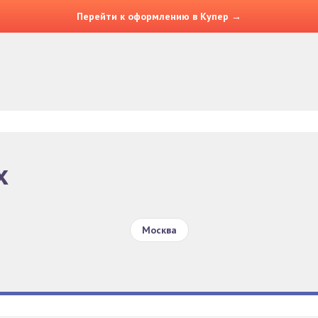
Перейти к оформлению в Купер →
х
Москва