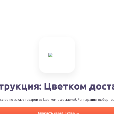
трукция: Цветком дост
тво по заказу товаров из Цветком с доставкой. Регистрация, выбор т
Заказать через Купер →