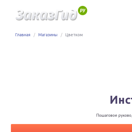
Главная
/
Магазины
/
Цветком
Инс
Пошаговое руководс