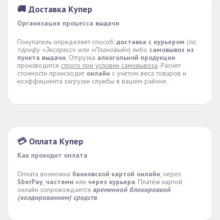
🚚 Доставка Купер
Организация процесса выдачи
Покупатель определяет способ:
доставка с курьером
(
по
тарифу «Экспресс» или «Плановый»
) либо
самовывоз из
пункта выдачи
. Отгрузка
алкогольной продукции
производится
строго при условии самовывоза
. Расчёт
стоимости происходит
онлайн
с учётом веса товаров и
коэффициента загрузки службы в вашем районе.
💳 Оплата Купер
Как проходит оплата
Оплата возможна
банковской картой онлайн
, через
SberPay
,
частями
или
через курьера
. Платёж картой
онлайн сопровождается
временной блокировкой
(холдированием) средств
.