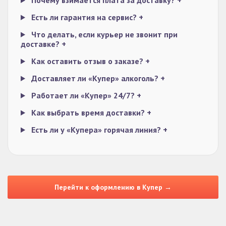
Почему взимается плата за доставку?
+
Есть ли гарантия на сервис?
+
Что делать, если курьер не звонит при
доставке?
+
Как оставить отзыв о заказе?
+
Доставляет ли «Купер» алкоголь?
+
Работает ли «Купер» 24/7?
+
Как выбрать время доставки?
+
Есть ли у «Купера» горячая линия?
+
Перейти к оформлению в Купер →