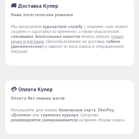
🚚 Доставка Купер
Наши логистические решения
Мы предлагаем
курьерскую службу
с опциями
«как можно
скорее»
и
«доставка ко времени»
, а также классический
самовывоз
.
Алкогольные напитки
можно забрать
только
лично в магазине
. Ценообразование на доставку
гибкое
(динамическое)
и зависит от веса заказа и операционной
нагрузки.
💳 Оплата Купер
Оплата без лишних шагов
Используйте для оплаты
банковскую карту
,
SberPay
,
«Долями»
или
терминал курьера
. Средства
резервируются (замораживаются)
на время сборки заказа.