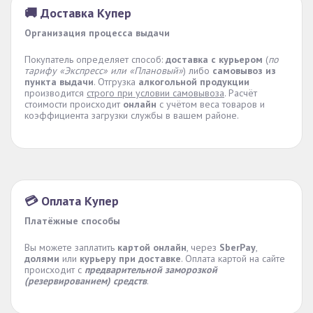
🚚 Доставка Купер
Организация процесса выдачи
Покупатель определяет способ:
доставка с курьером
(
по
тарифу «Экспресс» или «Плановый»
) либо
самовывоз из
пункта выдачи
. Отгрузка
алкогольной продукции
производится
строго при условии самовывоза
. Расчёт
стоимости происходит
онлайн
с учётом веса товаров и
коэффициента загрузки службы в вашем районе.
💳 Оплата Купер
Платёжные способы
Вы можете заплатить
картой онлайн
, через
SberPay
,
долями
или
курьеру при доставке
. Оплата картой на сайте
происходит с
предварительной заморозкой
(резервированием) средств
.