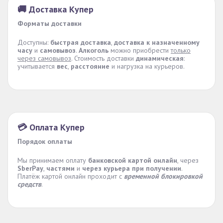
🚚 Доставка Купер
Форматы доставки
Доступны:
быстрая доставка
,
доставка к назначенному
часу
и
самовывоз
.
Алкоголь
можно приобрести
только
через самовывоз
. Стоимость доставки
динамическая
:
учитывается
вес
,
расстояние
и нагрузка на курьеров.
💳 Оплата Купер
Порядок оплаты
Мы принимаем оплату
банковской картой онлайн
, через
SberPay
,
частями
и
через курьера при получении
.
Платёж картой онлайн проходит с
временной блокировкой
средств
.