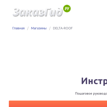
Главная
/
Магазины
/
DELTA-ROOF
Инстр
Пошаговое руководст