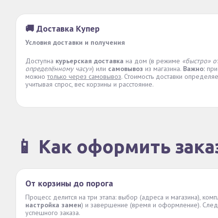
🚚 Доставка Купер
Условия доставки и получения
Доступна
курьерская доставка
на дом (в режиме
«быстро» о
определённому часу»
) или
самовывоз
из магазина.
Важно:
при
можно
только через самовывоз
. Стоимость доставки определя
учитывая спрос, вес корзины и расстояние.
📱 Как оформить зака
От корзины до порога
Процесс делится на три этапа: выбор (адреса и магазина), комп
настройка замен
) и завершение (время и оформление). След
успешного заказа.