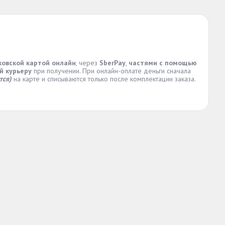
ковской картой онлайн
, через
SberPay
,
частями с помощью
й курьеру
при получении. При онлайн-оплате деньги сначала
тся)
на карте и списываются только после комплектации заказа.