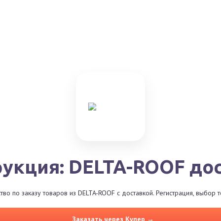
укция: DELTA-ROOF до
во по заказу товаров из DELTA-ROOF с доставкой. Регистрация, выбор 
Заказать через Купер →