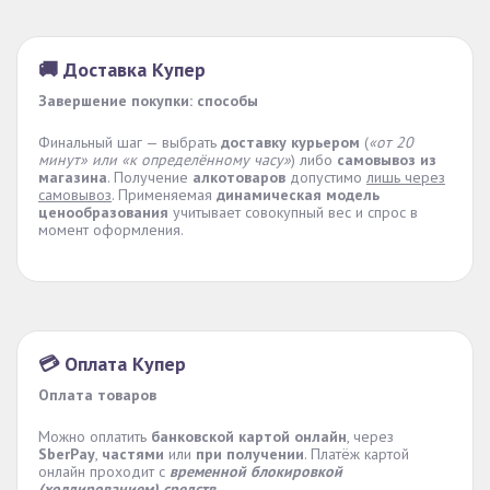
🚚 Доставка Купер
Завершение покупки: способы
Финальный шаг — выбрать
доставку курьером
(
«от 20
минут» или «к определённому часу»
) либо
самовывоз из
магазина
. Получение
алкотоваров
допустимо
лишь через
самовывоз
. Применяемая
динамическая модель
ценообразования
учитывает совокупный вес и спрос в
момент оформления.
💳 Оплата Купер
Оплата товаров
Можно оплатить
банковской картой онлайн
, через
SberPay
,
частями
или
при получении
. Платёж картой
онлайн проходит с
временной блокировкой
(холдированием) средств
.