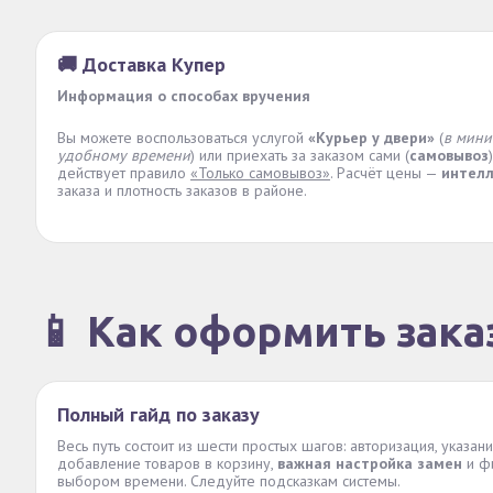
🚚 Доставка Купер
Информация о способах вручения
Вы можете воспользоваться услугой
«Курьер у двери»
(
в мини
удобному времени
) или приехать за заказом сами (
самовывоз
действует правило
«Только самовывоз»
. Расчёт цены —
интел
заказа и плотность заказов в районе.
📱 Как оформить зака
Полный гайд по заказу
Весь путь состоит из шести простых шагов: авторизация, указан
добавление товаров в корзину,
важная настройка замен
и ф
выбором времени. Следуйте подсказкам системы.