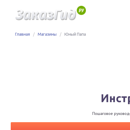
Главная
/
Магазины
/
Юный Папа
Инст
Пошаговое руководст