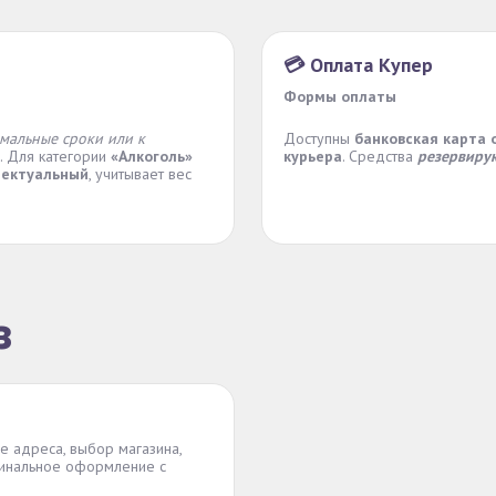
💳 Оплата Купер
Формы оплаты
мальные сроки или к
Доступны
банковская карта 
). Для категории
«Алкоголь»
курьера
. Средства
резервиру
лектуальный
, учитывает вес
з
ие адреса, выбор магазина,
инальное оформление с