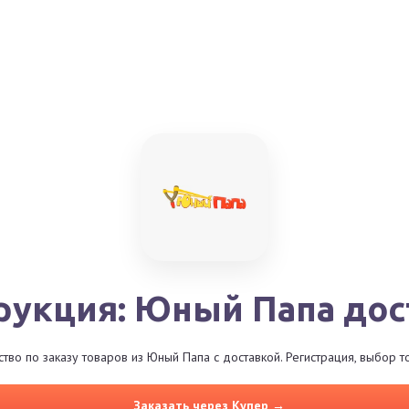
рукция: Юный Папа дос
во по заказу товаров из Юный Папа с доставкой. Регистрация, выбор 
Заказать через Купер →