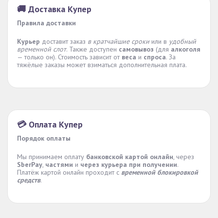
🚚 Доставка Купер
Правила доставки
Курьер
доставит заказ
в кратчайшие сроки
или в
удобный
временной слот
. Также доступен
самовывоз
(для
алкоголя
— только он). Стоимость зависит от
веса
и
спроса
. За
тяжёлые заказы может взиматься дополнительная плата.
💳 Оплата Купер
Порядок оплаты
Мы принимаем оплату
банковской картой онлайн
, через
SberPay
,
частями
и
через курьера при получении
.
Платёж картой онлайн проходит с
временной блокировкой
средств
.