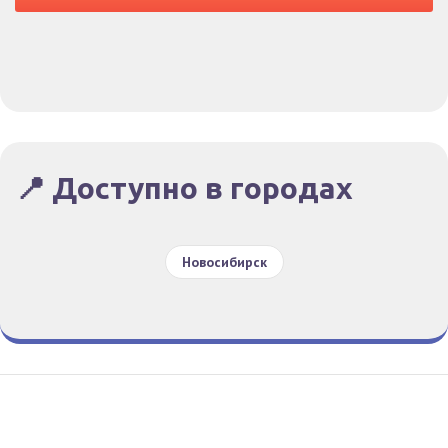
📍 Доступно в городах
Новосибирск
Гид По Заказам
Конфиденциальность
Условия
© Все права защищены