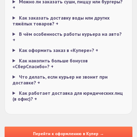
Можно ли заказать суши, пиццу или бургеры?
+
Как заказать доставку воды или других
тяжёлых товаров?
+
В чём особенность работы курьера на авто?
+
Как оформить заказ в «Купере»?
+
Как накопить больше бонусов
«СберСпасибо»?
+
Что делать, если курьер не звонит при
доставке?
+
Как работает доставка для юридических лиц
(в офис)?
+
Перейти к оформлению в Купер →