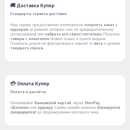
🚚 Доставка Купер
Стандарты сервиса доставки
Наш сервис предоставляет возможность
получить заказ с
курьером
(
в режиме экспресс или по предварительному
согласованию
) или
забрать его самостоятельно
. Получить
товары с алкоголем
можно только в пункте выдачи.
Стоимость услуги не фиксирована и зависит от
веса
и уровня
текущего спроса
.
💳 Оплата Купер
Оплата и расчёты
Оплачивайте
банковской картой
, через
SberPay
,
«Долями»
или
курьеру
. Сумма онлайн-платежа
блокируется
(холдируется)
до формирования итогового чека.