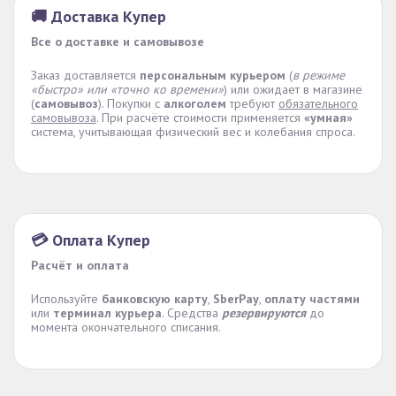
🚚 Доставка Купер
Все о доставке и самовывозе
Заказ доставляется
персональным курьером
(
в режиме
«быстро» или «точно ко времени»
) или ожидает в магазине
(
самовывоз
). Покупки с
алкоголем
требуют
обязательного
самовывоза
. При расчёте стоимости применяется
«умная»
система, учитывающая физический вес и колебания спроса.
💳 Оплата Купер
Расчёт и оплата
Используйте
банковскую карту
,
SberPay
,
оплату частями
или
терминал курьера
. Средства
резервируются
до
момента окончательного списания.