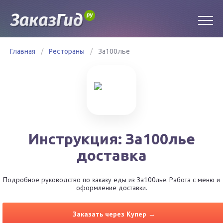
Главная
/
Рестораны
/
За100лье
Инструкция: За100лье
доставка
Подробное руководство по заказу еды из За100лье. Работа с меню и
оформление доставки.
Заказать через Купер →