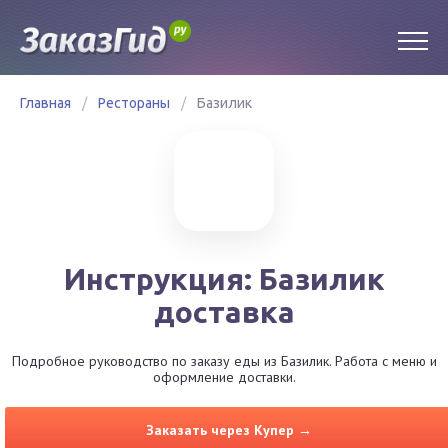
Главная
/
Рестораны
/
Базилик
Инструкция: Базилик
доставка
Подробное руководство по заказу еды из Базилик. Работа с меню и
оформление доставки.
Заказать через Купер →