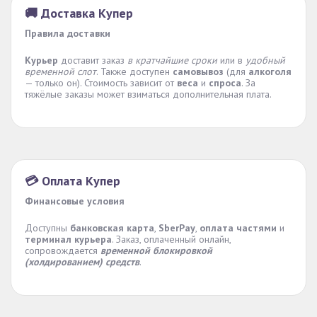
🚚 Доставка Купер
Правила доставки
Курьер
доставит заказ
в кратчайшие сроки
или в
удобный
временной слот
. Также доступен
самовывоз
(для
алкоголя
— только он). Стоимость зависит от
веса
и
спроса
. За
тяжёлые заказы может взиматься дополнительная плата.
💳 Оплата Купер
Финансовые условия
Доступны
банковская карта
,
SberPay
,
оплата частями
и
терминал курьера
. Заказ, оплаченный онлайн,
сопровождается
временной блокировкой
(холдированием) средств
.