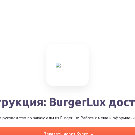
рукция: BurgerLux дос
руководство по заказу еды из BurgerLux. Работа с меню и оформлени
Заказать через Купер →