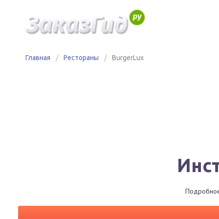
Главная
/
Рестораны
/
BurgerLux
Инст
Подробное 