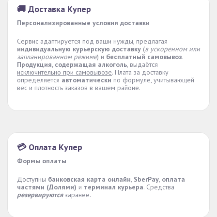
🚚 Доставка Купер
Персонализированные условия доставки
Сервис адаптируется под ваши нужды, предлагая
индивидуальную курьерскую доставку
(
в ускоренном или
запланированном режиме
) и
бесплатный самовывоз
.
Продукция, содержащая алкоголь
, выдаётся
исключительно при самовывозе
. Плата за доставку
определяется
автоматически
по формуле, учитывающей
вес и плотность заказов в вашем районе.
💳 Оплата Купер
Формы оплаты
Доступны
банковская карта онлайн
,
SberPay
,
оплата
частями (Долями)
и
терминал курьера
. Средства
резервируются
заранее.