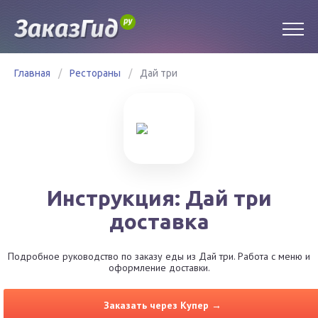
Главная
/
Рестораны
/
Дай три
Инструкция: Дай три
доставка
Подробное руководство по заказу еды из Дай три. Работа с меню и
оформление доставки.
Заказать через Купер →