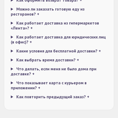
Как оформить возврат товара?
+
Можно ли заказать готовую еду из
ресторанов?
+
Как работает доставка из гипермаркетов
«Лента»?
+
Как работает доставка для юридических лиц
(в офис)?
+
Какие условия для бесплатной доставки?
+
Как выбрать время доставки?
+
Что делать, если меня не было дома при
доставке?
+
Что показывает карта с курьером в
приложении?
+
Как повторить предыдущий заказ?
+