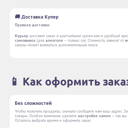
🚚 Доставка Купер
Правила доставки
Курьер
доставит заказ
в кратчайшие сроки
или в
удобный вре
самовывоз
(для
алкоголя
— только он). Стоимость зависит от
в
заказы может взиматься дополнительная плата.
📱 Как оформить зака
Без сложностей
Чтобы получить продукты, сначала сообщите нам ваш адрес. З
товары. Особое внимание уделите
настройке замен
— так вы 
Осталось выбрать время и оформить заказ.