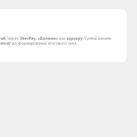
той
, через
SberPay
,
«Долями»
или
курьеру
. Сумма онлайн-
ется)
до формирования итогового чека.