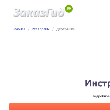
Главная
/
Рестораны
/
Деревяшка
Инст
Подробное 