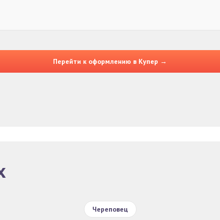
Перейти к оформлению в Купер →
х
Череповец