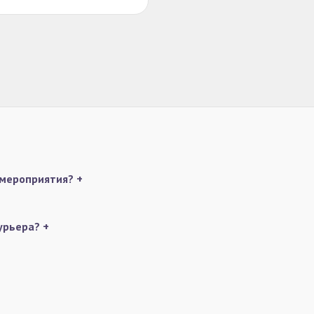
 мероприятия?
+
курьера?
+