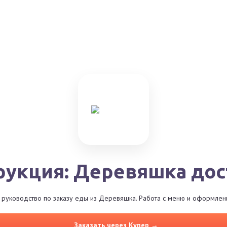
рукция: Деревяшка дос
руководство по заказу еды из Деревяшка. Работа с меню и оформлени
Заказать через Купер →