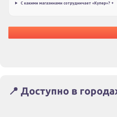
С какими магазинами сотрудничает «Купер»?
+
📍 Доступно в города