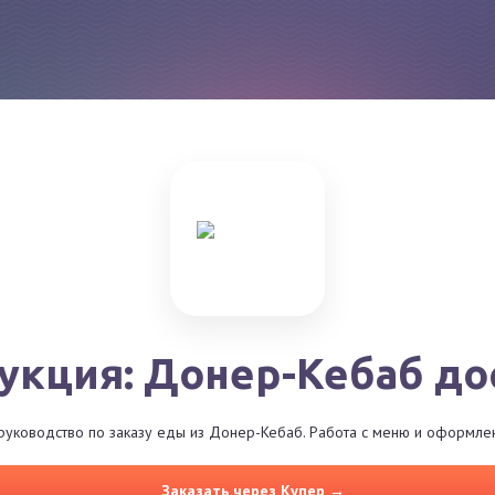
укция: Донер-Кебаб до
уководство по заказу еды из Донер-Кебаб. Работа с меню и оформлен
Заказать через Купер →