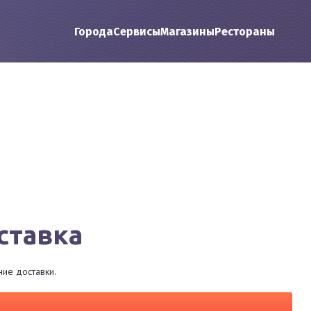
Города
Сервисы
Магазины
Рестораны
ставка
ие доставки.