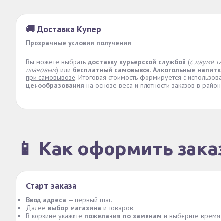
🚚 Доставка Купер
Прозрачные условия получения
Вы можете выбрать
доставку курьерской службой
(
с двумя т
плановым
) или
бесплатный самовывоз
.
Алкогольные напитк
при самовывозе
. Итоговая стоимость формируется с использо
ценообразования
на основе веса и плотности заказов в район
📱 Как оформить зака
Старт заказа
Ввод адреса
— первый шаг.
Далее
выбор магазина
и товаров.
В корзине укажите
пожелания по заменам
и выберите время 