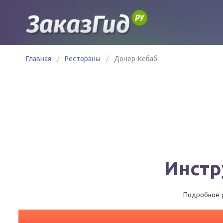
Главная
/
Рестораны
/
Донер-Кебаб
Инстр
Подробное р