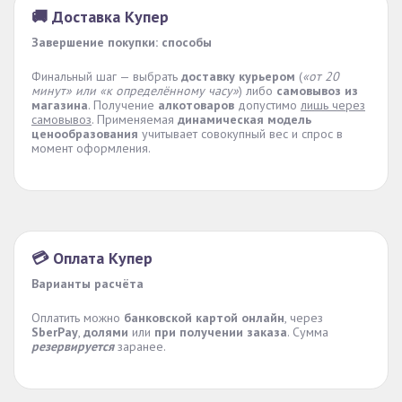
🚚 Доставка Купер
Завершение покупки: способы
Финальный шаг — выбрать
доставку курьером
(
«от 20
минут» или «к определённому часу»
) либо
самовывоз из
магазина
. Получение
алкотоваров
допустимо
лишь через
самовывоз
. Применяемая
динамическая модель
ценообразования
учитывает совокупный вес и спрос в
момент оформления.
💳 Оплата Купер
Варианты расчёта
Оплатить можно
банковской картой онлайн
, через
SberPay
,
долями
или
при получении заказа
. Сумма
резервируется
заранее.