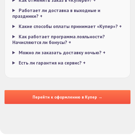
Как отменить заказ в «Купере»?
+
Работает ли доставка в выходные и
праздники?
+
Какие способы оплаты принимает «Купер»?
+
Как работает программа лояльности?
Начисляются ли бонусы?
+
Можно ли заказать доставку ночью?
+
Есть ли гарантия на сервис?
+
Перейти к оформлению в Купер →