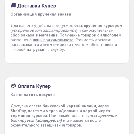
🚚 Доставка Купер
Организация вручения заказа
Для вашего удобства предусмотрены:
вручение курьером
(
ускоренное или запланированное
) и самостоятельный
сбор заказа в магазине
. Получение товаров с
алкоголем
разрешено
лишь при самовывозе
. Стоимость доставки
рассчитывается
автоматически
с учётом общего
веса
и
пиковой
нагрузки
на службу.
💳 Оплата Купер
Как оплатить покупки
Доступна оплата
банковской картой онлайн
, через
SberPay
,
частями через «Долями»
и
картой через
терминал курьера
. При онлайн-оплате сумма
временно
блокируется (холдируется)
и списывается после
окончательного взвешивания товаров.