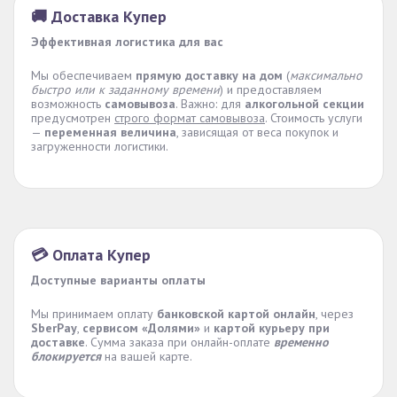
🚚 Доставка Купер
Эффективная логистика для вас
Мы обеспечиваем
прямую доставку на дом
(
максимально
быстро или к заданному времени
) и предоставляем
возможность
самовывоза
. Важно: для
алкогольной секции
предусмотрен
строго формат самовывоза
. Стоимость услуги
—
переменная величина
, зависящая от веса покупок и
загруженности логистики.
💳 Оплата Купер
Доступные варианты оплаты
Мы принимаем оплату
банковской картой онлайн
, через
SberPay
,
сервисом «Долями»
и
картой курьеру при
доставке
. Сумма заказа при онлайн-оплате
временно
блокируется
на вашей карте.