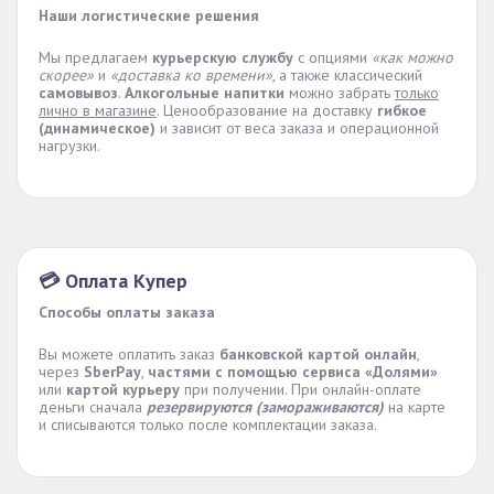
Наши логистические решения
Мы предлагаем
курьерскую службу
с опциями
«как можно
скорее»
и
«доставка ко времени»
, а также классический
самовывоз
.
Алкогольные напитки
можно забрать
только
лично в магазине
. Ценообразование на доставку
гибкое
(динамическое)
и зависит от веса заказа и операционной
нагрузки.
💳 Оплата Купер
Способы оплаты заказа
Вы можете оплатить заказ
банковской картой онлайн
,
через
SberPay
,
частями с помощью сервиса «Долями»
или
картой курьеру
при получении. При онлайн-оплате
деньги сначала
резервируются (замораживаются)
на карте
и списываются только после комплектации заказа.