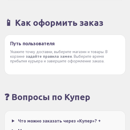
📱 Как оформить заказ
Путь пользователя
Укажите точку доставки, выберите магазин и товары. В
корзине
задайте правила замен
. Выберите время
прибытия курьера и завершите оформление заказа.
❓ Вопросы по Купер
Что можно заказать через «Купер»?
+