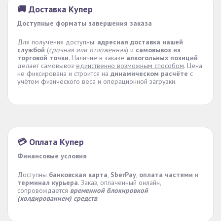
🚚 Доставка Купер
Доступные форматы завершения заказа
Для получения доступны:
адресная доставка нашей
службой
(
срочная или отложенная
) и
самовывоз из
торговой точки
. Наличие в заказе
алкогольных позиций
делает самовывоз
единственно возможным способом
. Цена
не фиксирована и строится на
динамическом расчёте
с
учётом физического веса и операционной загрузки.
💳 Оплата Купер
Финансовые условия
Доступны
банковская карта
,
SberPay
,
оплата частями
и
терминал курьера
. Заказ, оплаченный онлайн,
сопровождается
временной блокировкой
(холдированием) средств
.