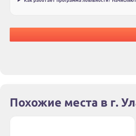
Как работает программа лояльности? Начисляют
Похожие места в г. У