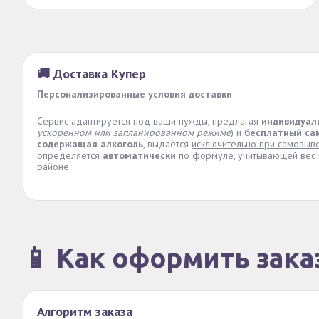
🚚 Доставка Купер
Персонализированные условия доставки
Сервис адаптируется под ваши нужды, предлагая
индивидуал
ускоренном или запланированном режиме
) и
бесплатный са
содержащая алкоголь
, выдаётся
исключительно при самовыв
определяется
автоматически
по формуле, учитывающей вес и
районе.
📱 Как оформить зака
Алгоритм заказа