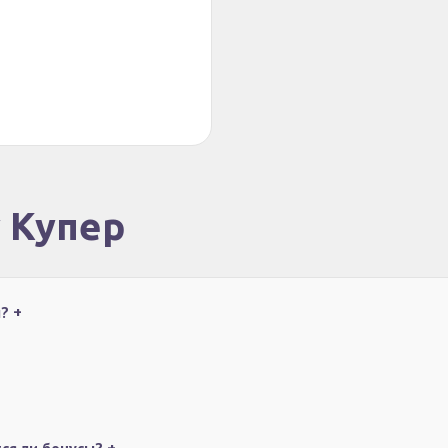
у Купер
ы?
+