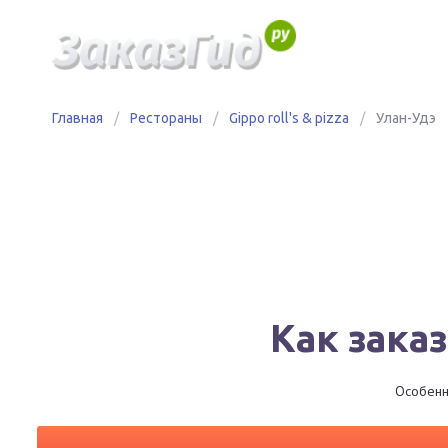
Главная
/
Рестораны
/
Gippo roll's & pizza
/
Улан-Удэ
Как заказ
Особенно