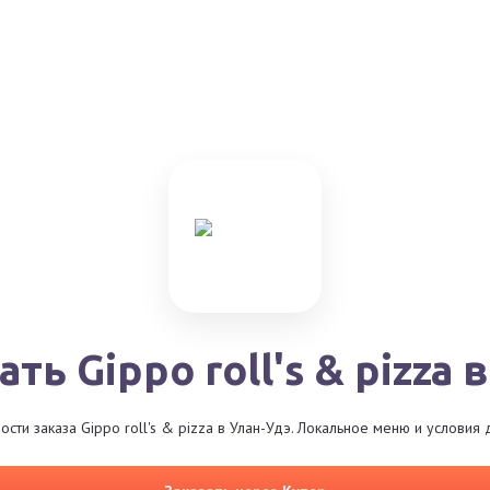
ать Gippo roll's & pizza 
сти заказа Gippo roll's & pizza в Улан-Удэ. Локальное меню и условия 