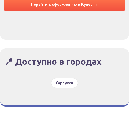
Перейти к оформлению в Купер →
📍 Доступно в городах
Серпухов
Гид По Заказам
Конфиденциальность
Условия