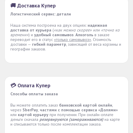
🚚 Доставка Купер
Логистический сервис: детали
Наша система построена на двух опциях:
надежная
доставка от курьера
(
«как можно скорее» или «точно ко
времени»
) и
удобный самовывоз
.
Алкоголь
в заказе
переводит его в статус
«только самовывоз»
. Стоимость
доставки —
гибкий параметр
, зависящий от веса корзины и
географии заказов.
💳 Оплата Купер
Способы оплаты заказа
Вы можете оплатить заказ
банковской картой онлайн
,
через
SberPay
,
частями с помощью сервиса «Долями»
или
картой курьеру
при получении. При онлайн-оплате
деньги сначала
резервируются (замораживаются)
на карте
и списываются только после комплектации заказа.