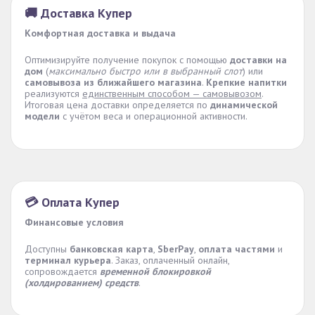
🚚 Доставка Купер
Комфортная доставка и выдача
Оптимизируйте получение покупок с помощью
доставки на
дом
(
максимально быстро или в выбранный слот
) или
самовывоза из ближайшего магазина
.
Крепкие напитки
реализуются
единственным способом — самовывозом
.
Итоговая цена доставки определяется по
динамической
модели
с учётом веса и операционной активности.
💳 Оплата Купер
Финансовые условия
Доступны
банковская карта
,
SberPay
,
оплата частями
и
терминал курьера
. Заказ, оплаченный онлайн,
сопровождается
временной блокировкой
(холдированием) средств
.