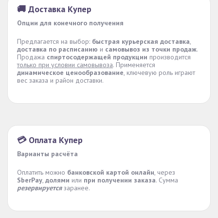
🚚 Доставка Купер
Опции для конечного получения
Предлагается на выбор:
быстрая курьерская доставка
,
доставка по расписанию
и
самовывоз из точки продаж
.
Продажа
спиртосодержащей продукции
производится
только при условии самовывоза
. Применяется
динамическое ценообразование
, ключевую роль играют
вес заказа и район доставки.
💳 Оплата Купер
Варианты расчёта
Оплатить можно
банковской картой онлайн
, через
SberPay
,
долями
или
при получении заказа
. Сумма
резервируется
заранее.