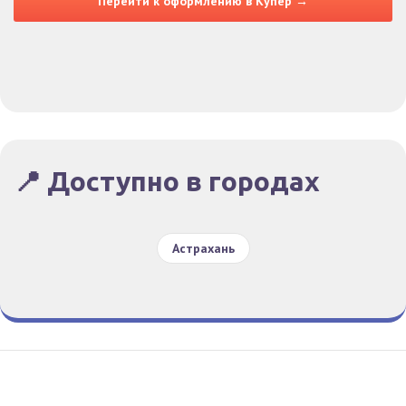
Перейти к оформлению в Купер →
📍 Доступно в городах
Астрахань
Гид По Заказам
Конфиденциальность
Условия
© Все права защищены