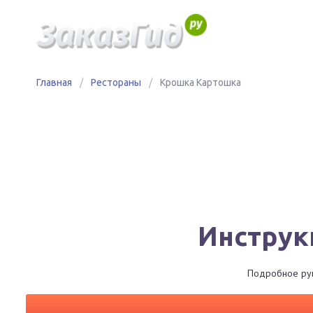
Главная
/
Рестораны
/
Крошка Картошка
Инструк
Подробное рук