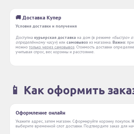
🚚 Доставка Купер
Условия доставки и получения
Доступна
курьерская доставка
на дом (в режиме
«быстро» о
определённому часу»
) или
самовывоз
из магазина.
Важно:
при
можно
только через самовывоз
. Стоимость доставки определя
учитывая спрос, вес корзины и расстояние.
📱 Как оформить зака
Оформление онлайн
Укажите адрес, затем магазин. Сформируйте корзину покупок.
Н
выберите временной слот доставки. Подтвердите заказ для на