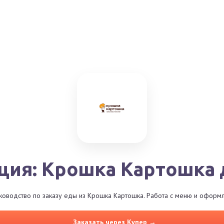
ция: Крошка Картошка 
оводство по заказу еды из Крошка Картошка. Работа с меню и оформл
Заказать через Купер →