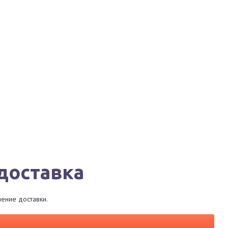
Города
Сервисы
Магазины
Рестораны
доставка
ение доставки.