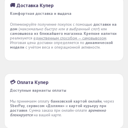
🚚 Доставка Купер
Комфортная доставка и выдача
Оптимизируйте получение покупок с помощью
доставки на
дом
(
максимально быстро или в выбранный слот
) или
самовывоза из ближайшего магазина
.
Крепкие напитки
реализуются
единственным способом — самовывозом
.
Итоговая цена доставки определяется по
динамической
модели
с учётом веса и операционной активности.
💳 Оплата Купер
Доступные варианты оплаты
Мы принимаем оплату
банковской картой онлайн
, через
SberPay
,
сервисом «Долями»
и
картой курьеру при
доставке
. Сумма заказа при онлайн-оплате
временно
блокируется
на вашей карте.