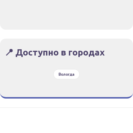
📍 Доступно в городах
Вологда
Гид По Заказам
Конфиденциальность
Условия
© Все права защищены