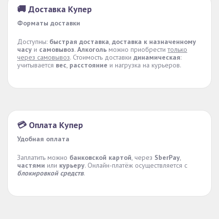
🚚 Доставка Купер
Форматы доставки
Доступны:
быстрая доставка
,
доставка к назначенному
часу
и
самовывоз
.
Алкоголь
можно приобрести
только
через самовывоз
. Стоимость доставки
динамическая
:
учитывается
вес
,
расстояние
и нагрузка на курьеров.
💳 Оплата Купер
Удобная оплата
Заплатить можно
банковской картой
, через
SberPay
,
частями
или
курьеру
. Онлайн-платёж осуществляется с
блокировкой средств
.