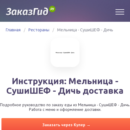
Главная
/
Рестораны
/
Мельница - СушиШЕФ - Дичь
Инструкция: Мельница -
СушиШЕФ - Дичь доставка
Подробное руководство по заказу еды из Мельница - СушиШЕФ - Дичь.
Работа с меню и оформление доставки.
Заказать через Купер →