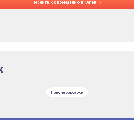
Перейти к оформлению в Купер →
х
Новочебоксарск