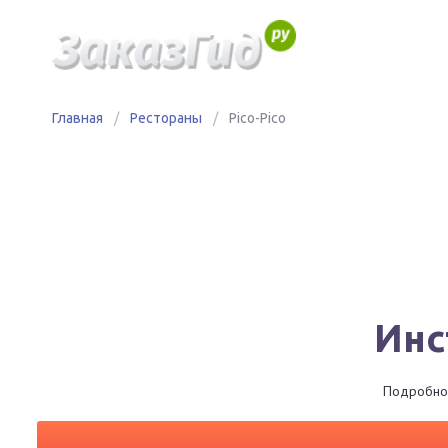
Главная
/
Рестораны
/
Pico-Pico
Инс
Подробное