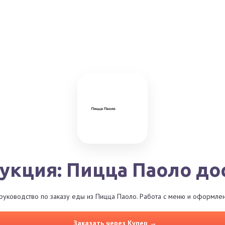
укция: Пицца Паоло до
уководство по заказу еды из Пицца Паоло. Работа с меню и оформлен
Заказать через Купер →