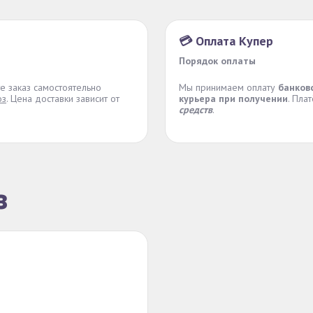
💳 Оплата Купер
Порядок оплаты
те заказ самостоятельно
Мы принимаем оплату
банков
оз
. Цена доставки зависит от
курьера при получении
. Пла
средств
.
з