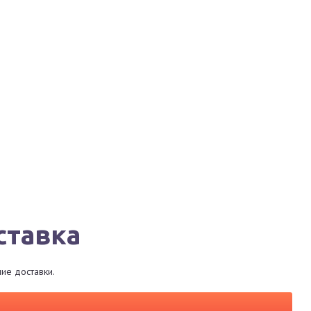
Города
Сервисы
Магазины
Рестораны
ставка
ие доставки.