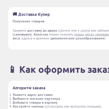
🚚 Доставка Купер
Получение товаров
Закажите
доставку до двери
(
срочно или к сроку
) или забери
(
самовывоз
).
Алкоголь
можно получить
только через самовыв
веса
, адреса и времени (
динамическое ценообразование
).
📱 Как оформить зака
Алгоритм заказа
Укажите адрес доставки.
Выберите магазин-партнера.
Добавьте товары в корзину.
Настройте замены
(согласовать или пропустить позицию).