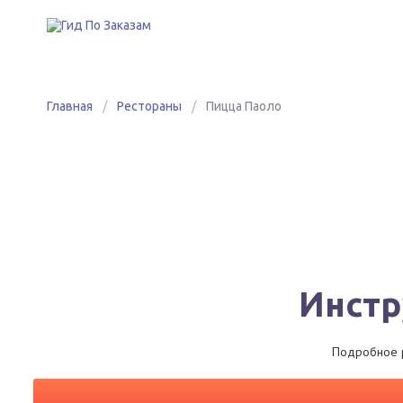
Главная
/
Рестораны
/
Пицца Паоло
Инстр
Подробное р