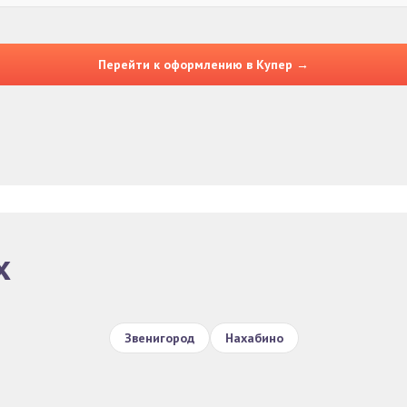
Перейти к оформлению в Купер →
х
Звенигород
Нахабино