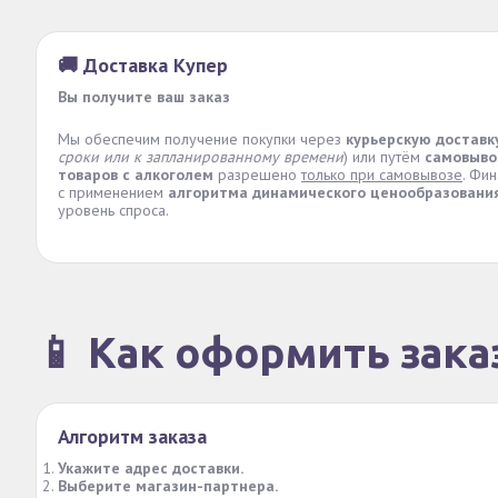
🚚 Доставка Купер
Вы получите ваш заказ
Мы обеспечим получение покупки через
курьерскую доставк
сроки или к запланированному времени
) или путём
самовыво
товаров с алкоголем
разрешено
только при самовывозе
. Фи
с применением
алгоритма динамического ценообразовани
уровень спроса.
📱 Как оформить зака
Алгоритм заказа
Укажите адрес доставки.
Выберите магазин-партнера.