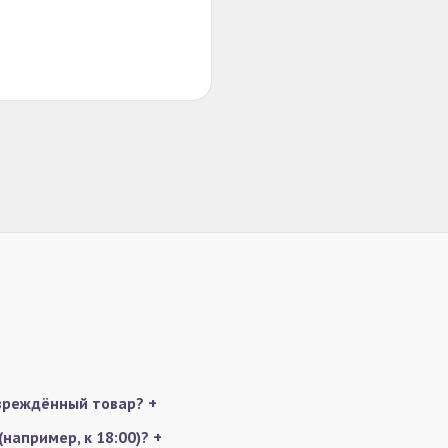
овреждённый товар?
+
например, к 18:00)?
+