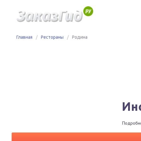
Главная
/
Рестораны
/
Родина
Ин
Подробно