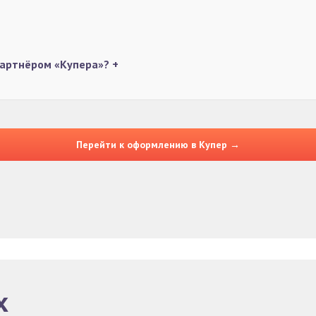
 партнёром «Купера»?
+
Перейти к оформлению в Купер →
х