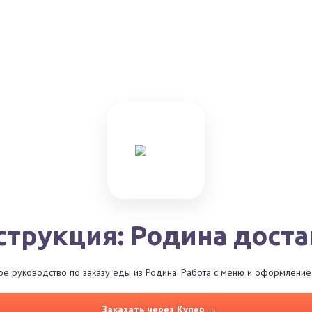
струкция: Родина доста
е руководство по заказу еды из Родина. Работа с меню и оформление 
Заказать через Купер →