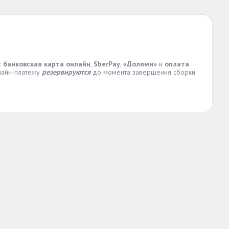
:
банковская карта онлайн
,
SberPay
,
«Долями»
и
оплата
нлайн-платежу
резервируются
до момента завершения сборки