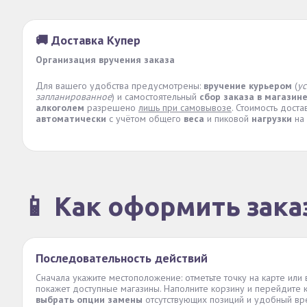
🚚 Доставка Купер
Организация вручения заказа
Для вашего удобства предусмотрены:
вручение курьером
(
у
запланированное
) и самостоятельный
сбор заказа в магазин
алкоголем
разрешено
лишь при самовывозе
. Стоимость доста
автоматически
с учётом общего
веса
и пиковой
нагрузки
на 
📱 Как оформить зака
Последовательность действий
Сначала укажите местоположение: отметьте точку на карте или
покажет доступные магазины. Наполните корзину и перейдите
выбрать опции замены
отсутствующих позиций и удобный вр