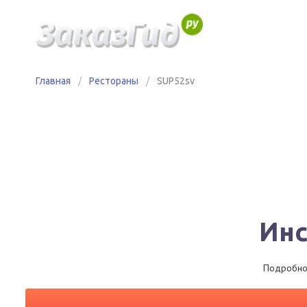
Главная
/
Рестораны
/
SUP52sv
Инс
Подробное