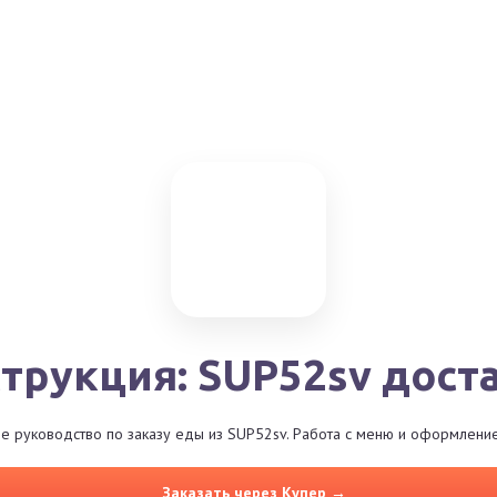
трукция: SUP52sv дост
 руководство по заказу еды из SUP52sv. Работа с меню и оформление
Заказать через Купер →