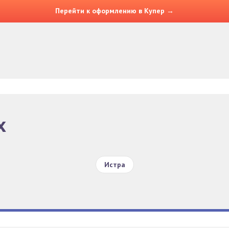
Перейти к оформлению в Купер →
х
Истра