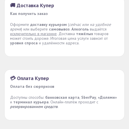
🚚 Доставка Купер
Как получить заказ
Оформите
доставку курьером
(
сейчас или на удобное
время
) или выберите
самовывоз
.
Алкоголь
выдаётся
исключительно в магазине
. Доставка
тяжёлых
товаров
может стоить дороже. Итоговая цена услуги зависит от
уровня спроса
и удалённости адреса.
💳 Оплата Купер
Оплата без сюрпризов
Доступны способы:
банковская карта
,
SberPay
,
«Долями»
и
терминал курьера
. Онлайн-платёж проходит с
резервированием средств
.