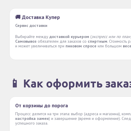
🚚 Доставка Купер
Сервис доставки
Выбирайте между
доставкой курьером
(
экспресс или по план
Самовывоз
обязателен для заказов со
спиртным
. Стоимость 
и может увеличиваться при
пиковом спросе
или большом
вес
📱 Как оформить зака
От корзины до порога
Процесс делится на три этапа: выбор (адреса и магазина), комп
настройка замен
) и завершение (время и оформление). След
успешного заказа.