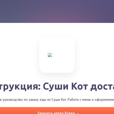
трукция: Суши Кот дост
 руководство по заказу еды из Суши Кот. Работа с меню и оформление
Заказать через Купер →