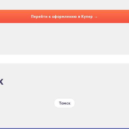
Перейти к оформлению в Купер →
х
Томск