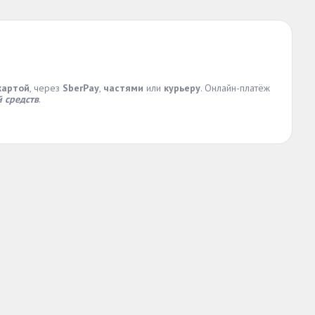
картой
, через
SberPay
,
частями
или
курьеру
. Онлайн-платёж
 средств
.