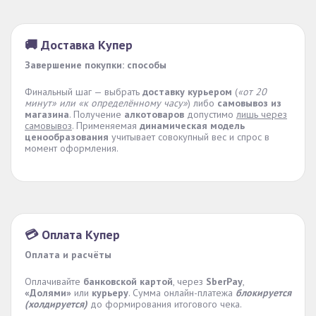
🚚 Доставка Купер
Завершение покупки: способы
Финальный шаг — выбрать
доставку курьером
(
«от 20
минут» или «к определённому часу»
) либо
самовывоз из
магазина
. Получение
алкотоваров
допустимо
лишь через
самовывоз
. Применяемая
динамическая модель
ценообразования
учитывает совокупный вес и спрос в
момент оформления.
💳 Оплата Купер
Оплата и расчёты
Оплачивайте
банковской картой
, через
SberPay
,
«Долями»
или
курьеру
. Сумма онлайн-платежа
блокируется
(холдируется)
до формирования итогового чека.