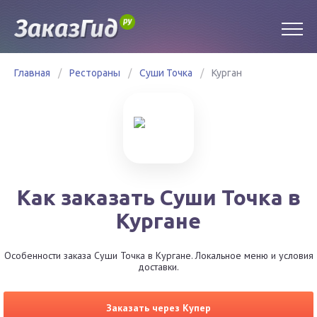
Главная
/
Рестораны
/
Суши Точка
/
Курган
Как заказать Суши Точка в
Кургане
Особенности заказа Суши Точка в Кургане. Локальное меню и условия
доставки.
Заказать через Купер