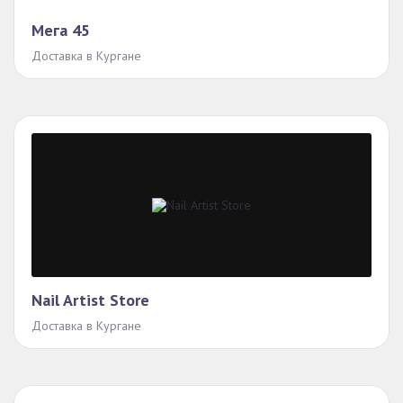
Мега 45
Доставка в Кургане
Nail Artist Store
Доставка в Кургане