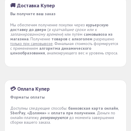
🚚 Доставка Купер
Вы получите ваш заказ
Мы обеспечим получение покупки через
курьерскую
доставку до двери
(
в кратчайшие сроки или к
запланированному времени
) или путём
самовывоза из
магазина
. Получение
товаров с алкоголем
разрешено
только при самовывозе
. Финальная стоимость формируется
с применением
алгоритма динамического
ценообразования
, анализирующего вес и уровень спроса.
💳 Оплата Купер
Форматы оплаты
Доступны следующие способы:
банковская карта онлайн
,
SberPay
,
«Долями»
и
оплата при получении
. Деньги по
онлайн-платежу
резервируются
до момента завершения
сборки вашего заказа.