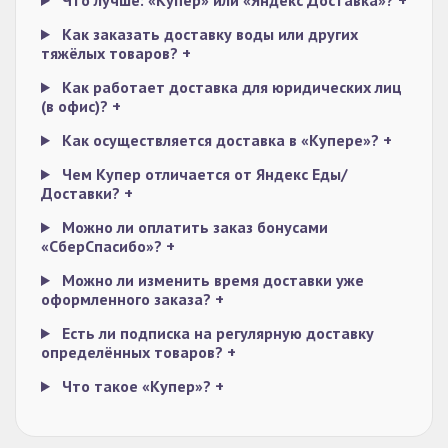
Что лучше: «Купер» или «Яндекс Доставка»?
+
Как заказать доставку воды или других
тяжёлых товаров?
+
Как работает доставка для юридических лиц
(в офис)?
+
Как осуществляется доставка в «Купере»?
+
Чем Купер отличается от Яндекс Еды/
Доставки?
+
Можно ли оплатить заказ бонусами
«СберСпасибо»?
+
Можно ли изменить время доставки уже
оформленного заказа?
+
Есть ли подписка на регулярную доставку
определённых товаров?
+
Что такое «Купер»?
+