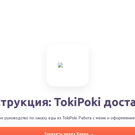
трукция: TokiPoki дост
 руководство по заказу еды из TokiPoki. Работа с меню и оформление
Заказать через Купер →