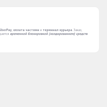
SberPay
,
оплата частями
и
терминал курьера
. Заказ,
дается
временной блокировкой (холдированием) средств
.