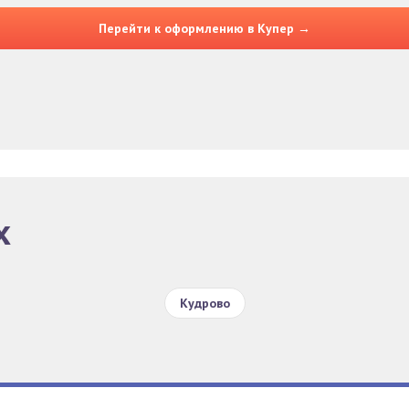
Перейти к оформлению в Купер →
х
Кудрово