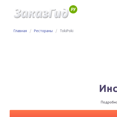
Главная
/
Рестораны
/
TokiPoki
Инс
Подробное