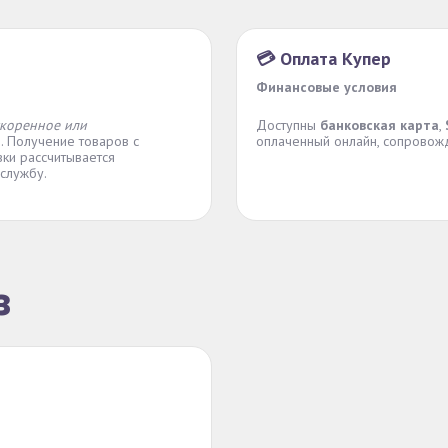
💳 Оплата Купер
Финансовые условия
скоренное или
Доступны
банковская карта
,
е
. Получение товаров с
оплаченный онлайн, сопровож
вки рассчитывается
службу.
з