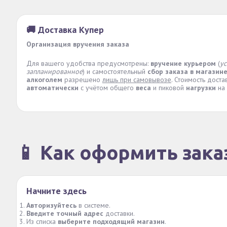
🚚 Доставка Купер
Организация вручения заказа
Для вашего удобства предусмотрены:
вручение курьером
(
у
запланированное
) и самостоятельный
сбор заказа в магазин
алкоголем
разрешено
лишь при самовывозе
. Стоимость доста
автоматически
с учётом общего
веса
и пиковой
нагрузки
на 
📱 Как оформить зака
Начните здесь
Авторизуйтесь
в системе.
Введите точный адрес
доставки.
Из списка
выберите подходящий магазин
.