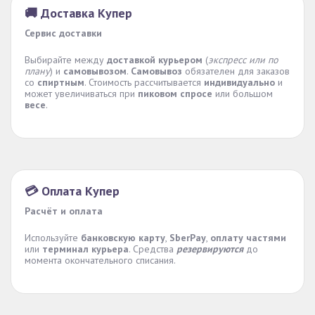
🚚 Доставка Купер
Сервис доставки
Выбирайте между
доставкой курьером
(
экспресс или по
плану
) и
самовывозом
.
Самовывоз
обязателен для заказов
со
спиртным
. Стоимость рассчитывается
индивидуально
и
может увеличиваться при
пиковом спросе
или большом
весе
.
💳 Оплата Купер
Расчёт и оплата
Используйте
банковскую карту
,
SberPay
,
оплату частями
или
терминал курьера
. Средства
резервируются
до
момента окончательного списания.