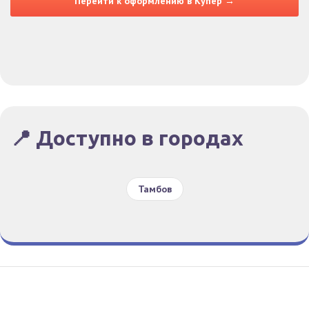
Перейти к оформлению в Купер →
📍 Доступно в городах
Тамбов
Гид По Заказам
Конфиденциальность
Условия
© Все права защищены