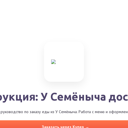
рукция: У Семёныча дос
руководство по заказу еды из У Семёныча. Работа с меню и оформлени
Заказать через Купер →