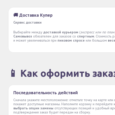
🚚 Доставка Купер
Сервис доставки
Выбирайте между
доставкой курьером
(
экспресс или по план
Самовывоз
обязателен для заказов со
спиртным
. Стоимость 
и может увеличиваться при
пиковом спросе
или большом
вес
📱 Как оформить зака
Последовательность действий
Сначала укажите местоположение: отметьте точку на карте или
покажет доступные магазины. Наполните корзину и перейдите
выбрать опции замены
отсутствующих позиций и удобный вр
подтверждения заказ будет передан на сборку.