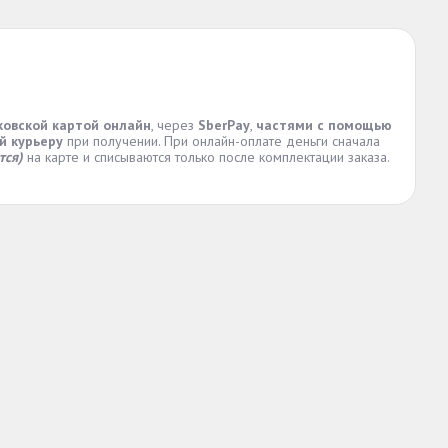
ковской картой онлайн
, через
SberPay
,
частями с помощью
й курьеру
при получении. При онлайн-оплате деньги сначала
тся)
на карте и списываются только после комплектации заказа.