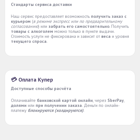
Стандарты сервиса доставки
Наш сервис предоставляет возможность
получить заказ с
курьером
(
в режиме экспресс или по предварительному
согласованию
) или
забрать его самостоятельно
. Получить
товары с алкоголем
можно только в пункте выдачи.
Стоимость услуги не фиксирована и зависит от
веса
и уровня
текущего спроса
.
💳 Оплата Купер
Доступные способы расчёта
Оплачивайте
банковской картой онлайн
, через
SberPay
,
долями
или
при получении заказа
. Деньги по онлайн-
платежу
блокируются (холдируются)
.