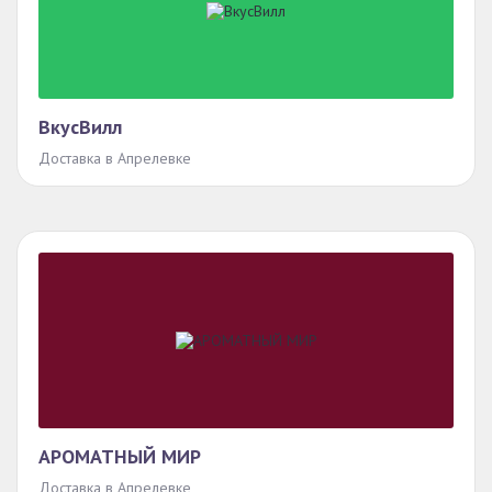
ВкусВилл
Доставка в Апрелевке
АРОМАТНЫЙ МИР
Доставка в Апрелевке