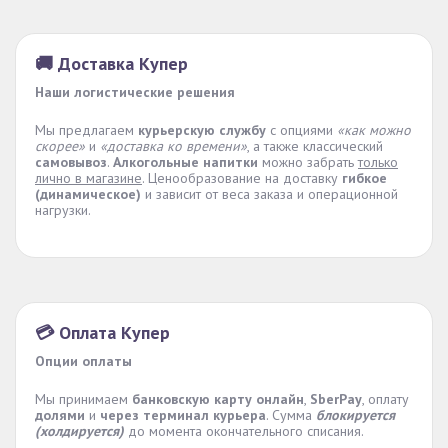
🚚 Доставка Купер
Наши логистические решения
Мы предлагаем
курьерскую службу
с опциями
«как можно
скорее»
и
«доставка ко времени»
, а также классический
самовывоз
.
Алкогольные напитки
можно забрать
только
лично в магазине
. Ценообразование на доставку
гибкое
(динамическое)
и зависит от веса заказа и операционной
нагрузки.
💳 Оплата Купер
Опции оплаты
Мы принимаем
банковскую карту онлайн
,
SberPay
, оплату
долями
и
через терминал курьера
. Сумма
блокируется
(холдируется)
до момента окончательного списания.