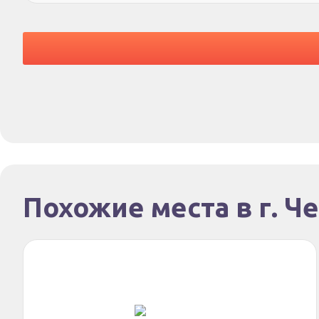
Похожие места в г. Ч