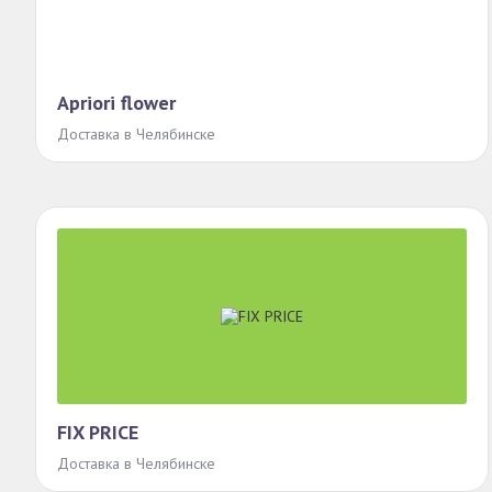
Apriori flower
Доставка в Челябинске
FIX PRICE
Доставка в Челябинске