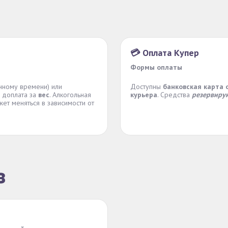
💳 Оплата Купер
Формы оплаты
нному времени) или
Доступны
банковская карта 
 доплата за
вес
. Алкогольная
курьера
. Средства
резервиру
жет меняться в зависимости от
з