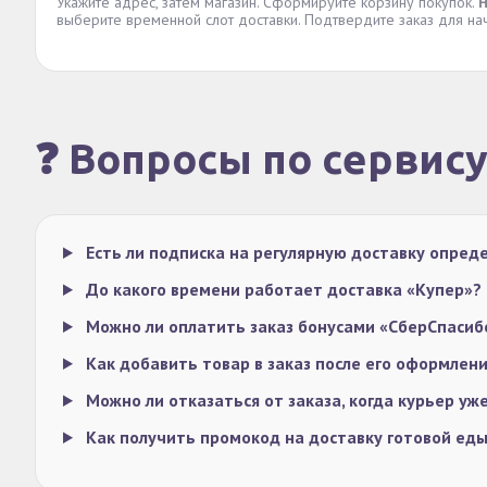
Укажите адрес, затем магазин. Сформируйте корзину покупок.
Н
выберите временной слот доставки. Подтвердите заказ для на
❓ Вопросы по сервис
Есть ли подписка на регулярную доставку опре
До какого времени работает доставка «Купер»?
Можно ли оплатить заказ бонусами «СберСпаси
Как добавить товар в заказ после его оформлен
Можно ли отказаться от заказа, когда курьер уж
Как получить промокод на доставку готовой ед