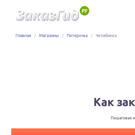
Главная
/
Магазины
/
Пятерочка
/
Челябинск
Как за
Пошаговая и