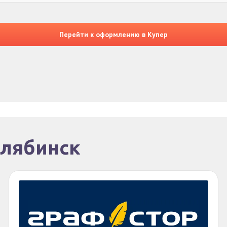
Перейти к оформлению в Купер
елябинск