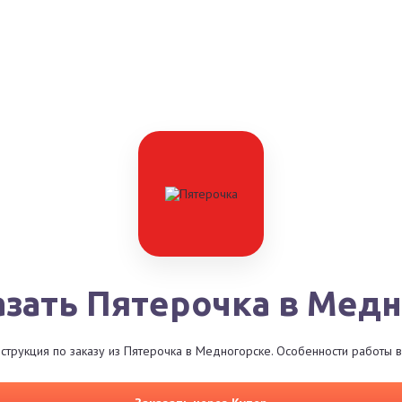
азать Пятерочка в Мед
струкция по заказу из Пятерочка в Медногорске. Особенности работы в