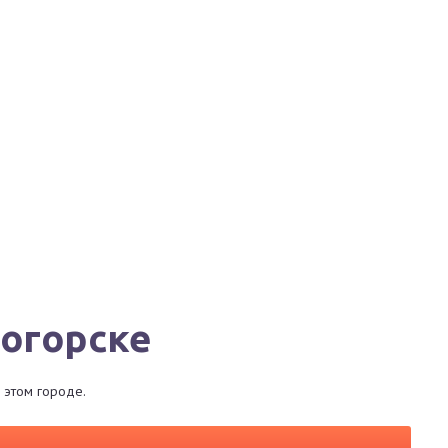
Города
Сервисы
Магазины
Рестораны
ногорске
 этом городе.