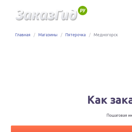
Главная
/
Магазины
/
Пятерочка
/
Медногорск
Как зак
Пошаговая ин