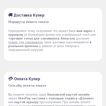
🚚 Доставка Купер
Маршруты вашего заказа
Определите точку получения: это может быть
ваш адрес с
курьером
(
в ближайшее время или в выбранный слот
) или
торговая точка для самовывоза
.
Алкоголь
доступен
только для самовывоза
. Цена доставки рассчитывается
в
реальном времени
и зависит от веса товаров и
операционной нагрузки.
💳 Оплата Купер
Способы оплаты заказа
Вы можете оплатить заказ
банковской картой онлайн
,
через
SberPay
,
частями с помощью сервиса «Долями»
или
картой курьеру
при получении. При онлайн-оплате
деньги сначала
резервируются (замораживаются)
на карте