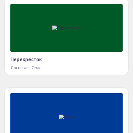
Перекресток
Доставка в Орле