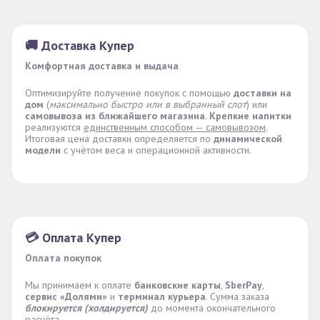
🚚 Доставка Купер
Комфортная доставка и выдача
Оптимизируйте получение покупок с помощью
доставки на
дом
(
максимально быстро или в выбранный слот
) или
самовывоза из ближайшего магазина
.
Крепкие напитки
реализуются
единственным способом — самовывозом
.
Итоговая цена доставки определяется по
динамической
модели
с учётом веса и операционной активности.
💳 Оплата Купер
Оплата покупок
Мы принимаем к оплате
банковские карты
,
SberPay
,
сервис «Долями»
и
терминал курьера
. Сумма заказа
блокируется (холдируется)
до момента окончательного
расчёта.