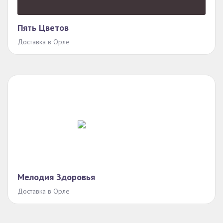
Пять Цветов
Доставка в Орле
Мелодия Здоровья
Доставка в Орле