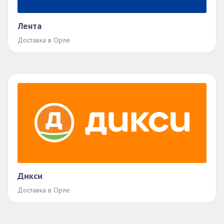
Лента
Доставка в Орле
Дикси
Доставка в Орле