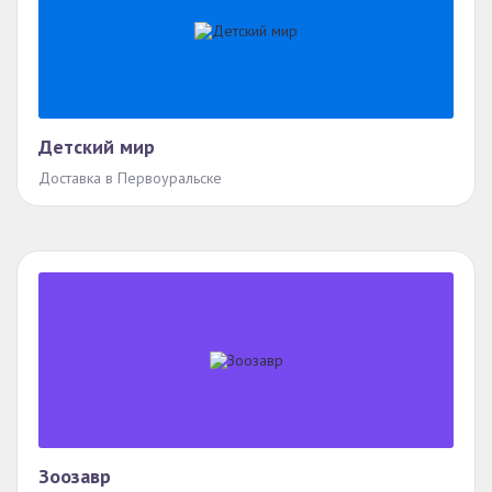
Детский мир
Доставка в Первоуральске
Зоозавр