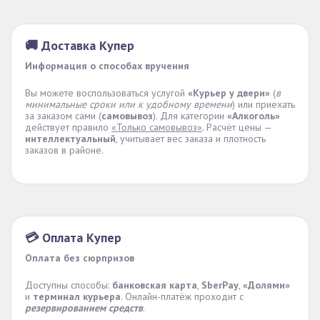
🚚 Доставка Купер
Информация о способах вручения
Вы можете воспользоваться услугой
«Курьер у двери»
(
в
минимальные сроки или к удобному времени
) или приехать
за заказом сами (
самовывоз
). Для категории
«Алкоголь»
действует правило
«Только самовывоз»
. Расчёт цены —
интеллектуальный
, учитывает вес заказа и плотность
заказов в районе.
💳 Оплата Купер
Оплата без сюрпризов
Доступны способы:
банковская карта
,
SberPay
,
«Долями»
и
терминал курьера
. Онлайн-платёж проходит с
резервированием средств
.